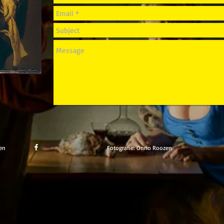
en
Fotografie: Onno Roozen