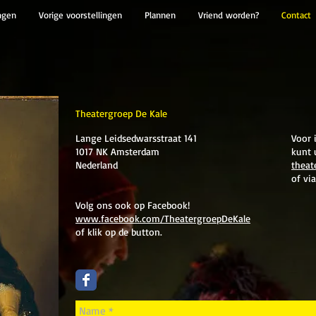
ngen
Vorige voorstellingen
Plannen
Vriend worden?
Contact
Theatergroep De Kale
Lange Leidsedwarsstraat 141
Voor 
1017 NK Amsterdam
kunt 
Nederland
theat
of vi
Volg ons ook op Facebook!
www.facebook.com/TheatergroepDeKale
of klik op de button.