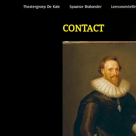
Theatergroep De Kale
Spaanse Brabander
Leesvoorstelli
CONTACT