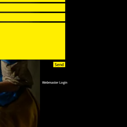
Send
Webmaster Login