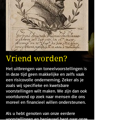
Vriend worden?
Het uitbrengen van toneelvoorstellingen is
in deze tijd geen makkelijke en zelfs vaak
een risicovolle onderneming. Zeker als je
zoals wij specifieke en kwetsbare
voorstellingen wilt maken. We zijn dan ook
voortdurend op zoek naar mensen die ons
moreel en financieel willen ondersteunen.
Als u hebt genoten van onze eerdere
voorstellingen en benieuwd bent naar onze
komende, wilt u ons misschien steunen.
Dat kunt u doen door een donatie over te