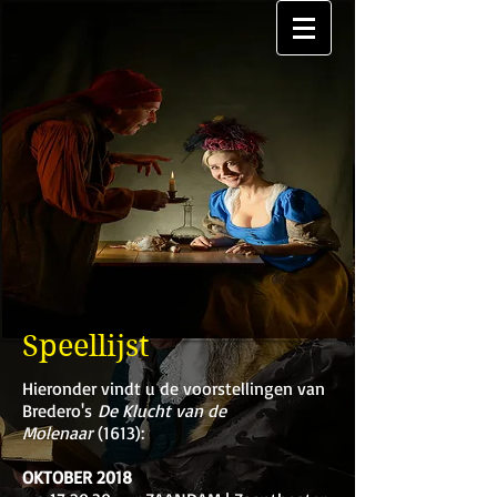
Speellijst
Hieronder vindt u de voorstellingen van
Bredero's
De Klucht van de
Molenaar
(1613):
OKTOBER 2018